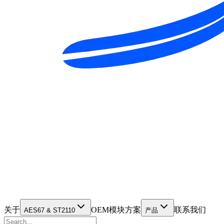
关于
OEM模块方案
联系我们
AES67 & ST2110
产品