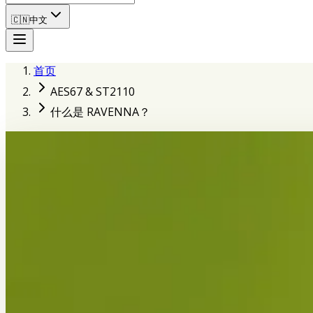
🇨🇳
中文
首页
AES67 & ST2110
什么是 RAVENNA？