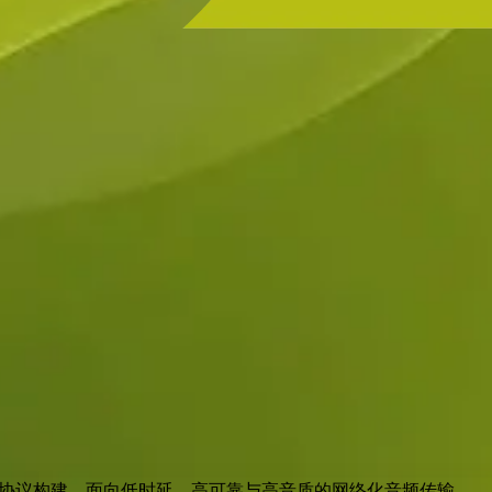
IP 协议构建，面向低时延、高可靠与高音质的网络化音频传输。