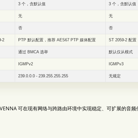
3 个，含默认值
3 个，含默认值
无
无
否
否
-2
PTP 默认配置，推荐 AES67 PTP 媒体配置
ST 2059-2 配置
通过 BMCA 选举
默认仅从模式
IGMPv2
IGMPv3
239.0.0.0 - 239.255.255.255
无规定
，RAVENNA 可在现有网络与跨路由环境中实现稳定、可扩展的音