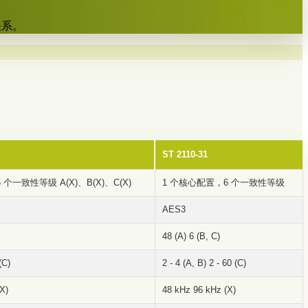
关系。
ST 2110-31
个一致性等级 A(X)、B(X)、C(X)
1 个核心配置，6 个一致性等级
AES3
48 (A) 6 (B, C)
(C)
2 - 4 (A, B) 2 - 60 (C)
X)
48 kHz 96 kHz (X)