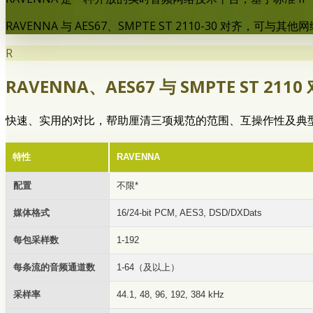
RAVENNA 与 AES67、SMPTE ST 2110-30 对齐
R
RAVENNA、AES67 与 SMPTE ST 2110
快速、实用的对比，帮助厘清三项规范的范围、互操作性及典
特性
RAVENNA
配置
不限*
媒体格式
16/24-bit PCM, AES3, DSD/DXDats
每包采样数
1-192
每条流的音频通道数
1-64（及以上）
采样率
44.1, 48, 96, 192, 384 kHz