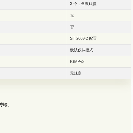
3 个，含默认值
无
否
ST 2059-2 配置
默认仅从模式
IGMPv3
无规定
频传输。