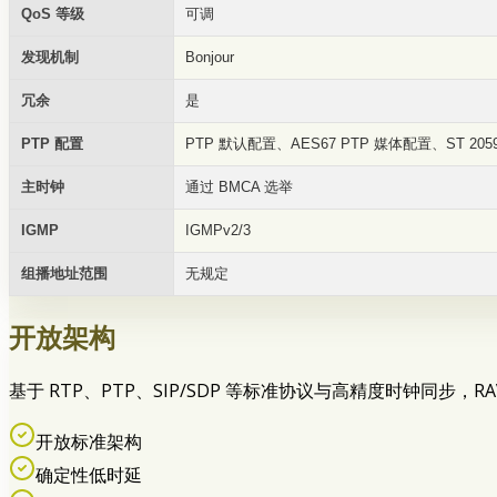
QoS 等级
可调
发现机制
Bonjour
冗余
是
PTP 配置
PTP 默认配置、AES67 PTP 媒体配置、ST 2059
主时钟
通过 BMCA 选举
IGMP
IGMPv2/3
组播地址范围
无规定
开放架构
基于 RTP、PTP、SIP/SDP 等标准协议与高精度时钟同步
开放标准架构
确定性低时延