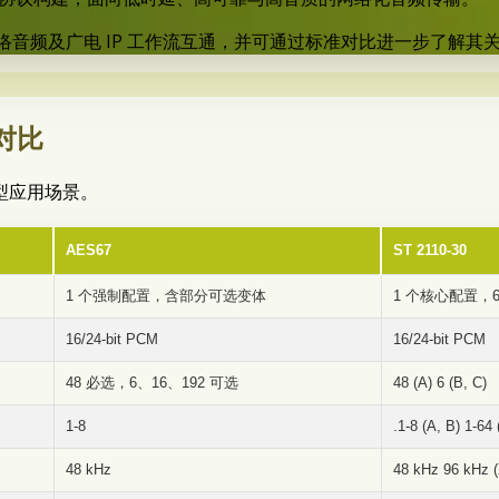
，可与其他网络音频及广电 IP 工作流互通，并可通过标准对比进一步了解其
 对比
型应用场景。
AES67
ST 2110-30
1 个强制配置，含部分可选变体
1 个核心配置，6 
16/24-bit PCM
16/24-bit PCM
48 必选，6、16、192 可选
48 (A) 6 (B, C)
1-8
.1-8 (A, B) 1-64 
48 kHz
48 kHz 96 kHz (