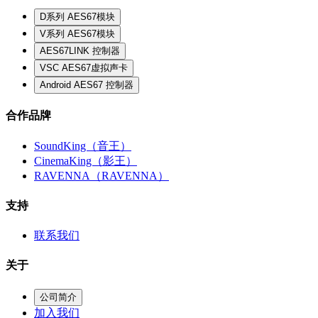
D系列 AES67模块
V系列 AES67模块
AES67LINK 控制器
VSC AES67虚拟声卡
Android AES67 控制器
合作品牌
SoundKing（音王）
CinemaKing（影王）
RAVENNA（RAVENNA）
支持
联系我们
关于
公司简介
加入我们