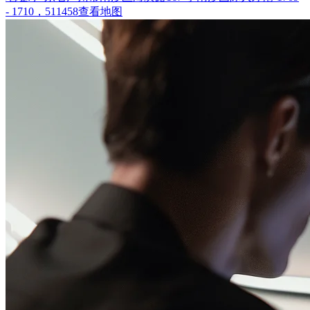
- 1710，511458
查看地图