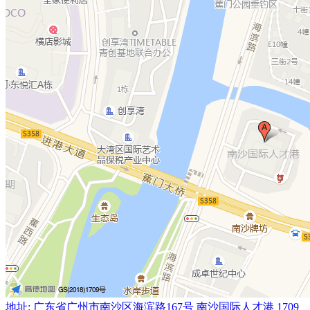
地址
:
广东省广州市南沙区海滨路167号 南沙国际人才港 1709