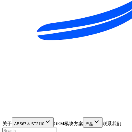
关于
OEM模块方案
联系我们
AES67 & ST2110
产品