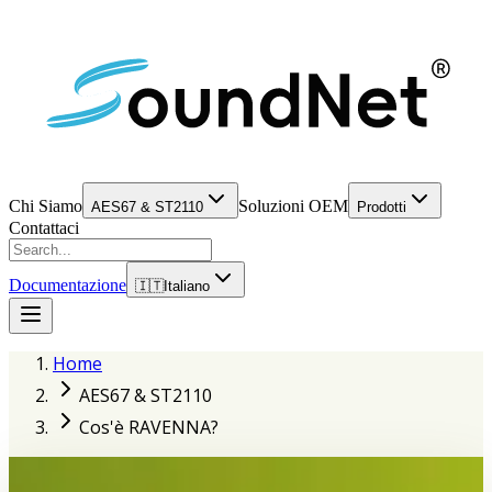
Chi Siamo
Soluzioni OEM
AES67 & ST2110
Prodotti
Contattaci
Documentazione
🇮🇹
Italiano
Home
AES67 & ST2110
Cos'è RAVENNA?