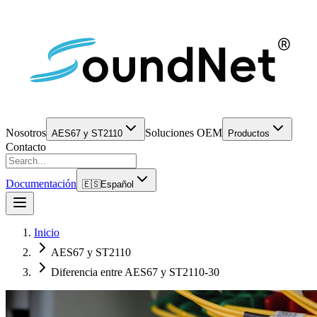
Nosotros
Soluciones OEM
AES67 y ST2110
Productos
Contacto
Documentación
🇪🇸
Español
Inicio
AES67 y ST2110
Diferencia entre AES67 y ST2110-30