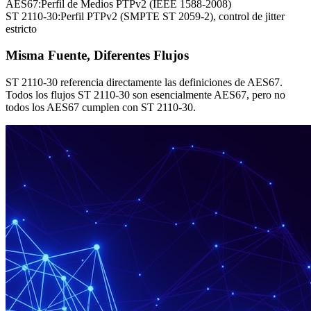
AES67:
Perfil de Medios PTPv2 (IEEE 1588-2008)
ST 2110-30:
Perfil PTPv2 (SMPTE ST 2059-2), control de jitter
estricto
Misma Fuente, Diferentes Flujos
ST 2110-30 referencia directamente las definiciones de AES67.
Todos los flujos ST 2110-30 son esencialmente AES67, pero no
todos los AES67 cumplen con ST 2110-30.