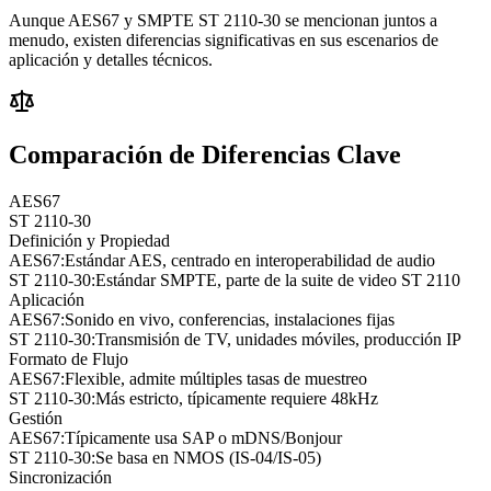
Aunque AES67 y SMPTE ST 2110-30 se mencionan juntos a
menudo, existen diferencias significativas en sus escenarios de
aplicación y detalles técnicos.
Comparación de Diferencias Clave
AES67
ST 2110-30
Definición y Propiedad
AES67:
Estándar AES, centrado en interoperabilidad de audio
ST 2110-30:
Estándar SMPTE, parte de la suite de video ST 2110
Aplicación
AES67:
Sonido en vivo, conferencias, instalaciones fijas
ST 2110-30:
Transmisión de TV, unidades móviles, producción IP
Formato de Flujo
AES67:
Flexible, admite múltiples tasas de muestreo
ST 2110-30:
Más estricto, típicamente requiere 48kHz
Gestión
AES67:
Típicamente usa SAP o mDNS/Bonjour
ST 2110-30:
Se basa en NMOS (IS-04/IS-05)
Sincronización