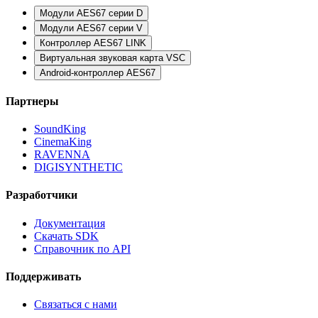
Модули AES67 серии D
Модули AES67 серии V
Контроллер AES67 LINK
Виртуальная звуковая карта VSC
Android-контроллер AES67
Партнеры
SoundKing
CinemaKing
RAVENNA
DIGISYNTHETIC
Разработчики
Документация
Скачать SDK
Справочник по API
Поддерживать
Связаться с нами