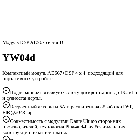
Модуль DSP AES67 серии D
YW04d
Компактный модуль AES67+DSP 4 x 4, подходящий для
портативных устройств
Поддерживает высокую частоту дискретизации до 192 кГц
и аудиостандарты.
Встроенный алгоритм 5А и расширенная обработка DSP,
FIR@2048-tap
Совместимость с модулями Dante Ultimo сторонних
производителей, технология Plug-and-Play без изменения
конструкции печатной платы.