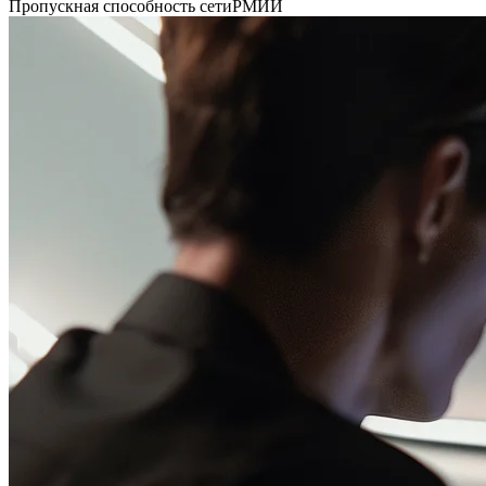
Пропускная способность сети
РМИИ