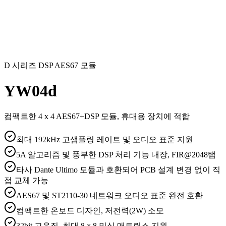
D 시리즈 DSP AES67 모듈
YW04d
컴팩트한 4 x 4 AES67+DSP 모듈, 휴대용 장치에 적합
최대 192kHz 고샘플링 레이트 및 오디오 표준 지원
5A 알고리즘 및 풍부한 DSP 처리 기능 내장, FIR@2048탭
타사 Dante Ultimo 모듈과 호환되어 PCB 설계 변경 없이 직
접 교체 가능
AES67 및 ST2110-30 네트워크 오디오 표준 완전 호환
컴팩트한 온보드 디자인, 저전력(2W) 소모
32bit 고음질, 최대 8 x 8 믹싱 매트릭스 지원