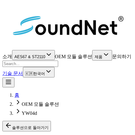
소개
OEM 모듈 솔루션
문의하기
AES67 & ST2110
제품
기술 문서
🇰🇷
한국어
홈
OEM 모듈 솔루션
YW04d
솔루션으로 돌아가기