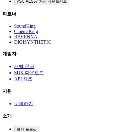
VSC AES67 가상 사운드카드
파트너
SoundKing
CinemaKing
RAVENNA
DIGISYNTHETIC
개발자
개발 문서
SDK 다운로드
API 참조
지원
문의하기
소개
회사 프로필